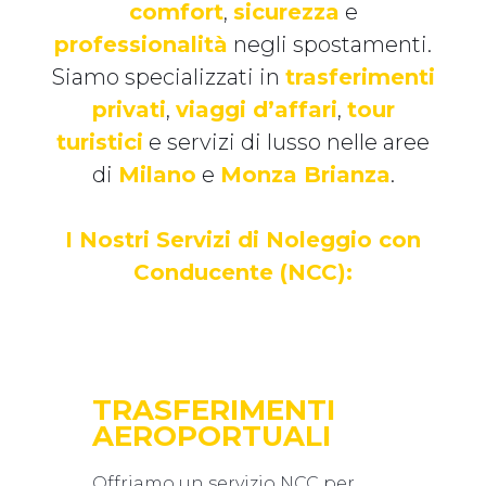
comfort
,
sicurezza
e
professionalità
negli spostamenti.
Siamo specializzati in
trasferimenti
privati
,
viaggi d’affari
,
tour
turistici
e servizi di lusso nelle aree
di
Milano
e
Monza Brianza
.
I Nostri Servizi di Noleggio con
Conducente (NCC):
TRASFERIMENTI
AEROPORTUALI
Offriamo un servizio NCC per