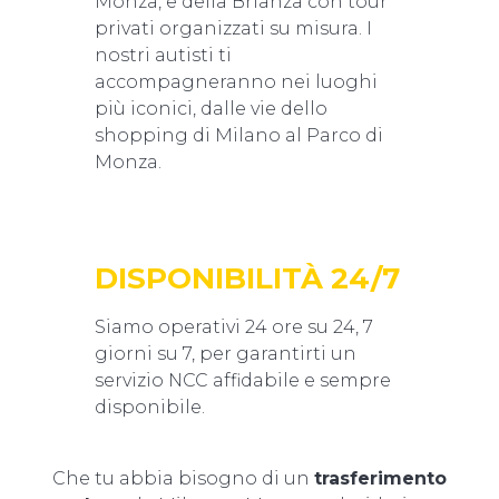
Monza, e della Brianza con tour
privati organizzati su misura. I
nostri autisti ti
accompagneranno nei luoghi
più iconici, dalle vie dello
shopping di Milano al Parco di
Monza.
DISPONIBILITÀ 24/7
Siamo operativi 24 ore su 24, 7
giorni su 7, per garantirti un
servizio NCC affidabile e sempre
disponibile.
Che tu abbia bisogno di un
trasferimento