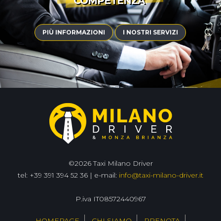
COMPETENZA
|
PIÙ INFORMAZIONI
I NOSTRI SERVIZI
©2026 Taxi Milano Driver
tel: +39 391 394 52 36 | e-mail:
info@taxi-milano-driver.it
P.iva IT08572440967
HOMEPAGE
CHI SIAMO
PRENOTA