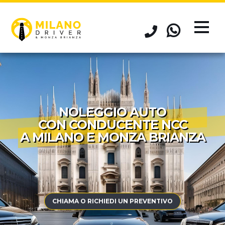
NOLEGGIO AUTO
CON CONDUCENTE NCC
A MILANO E MONZA BRIANZA
CHIAMA O RICHIEDI UN PREVENTIVO