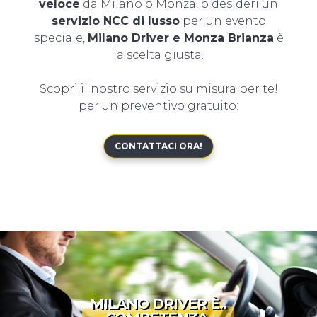
veloce
da Milano o Monza, o desideri un
servizio NCC di lusso
per un evento
speciale,
Milano Driver e Monza Brianza
è
la scelta giusta.
Scopri il nostro servizio su misura per te!
per un preventivo gratuito:
CONTATTACI ORA!
MILANO DRIVER È..