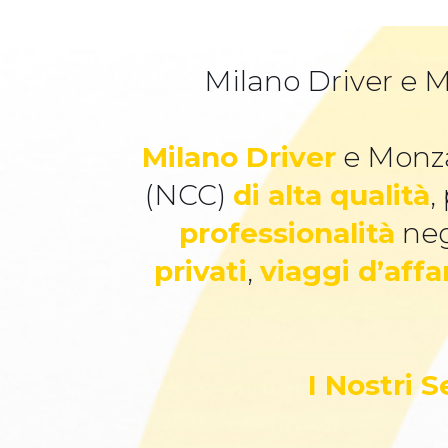
Milano Driver e M
Milano Driver
e Monza
(NCC)
di alta qualità
,
professionalità
neg
privati
,
viaggi d’affa
I Nostri 