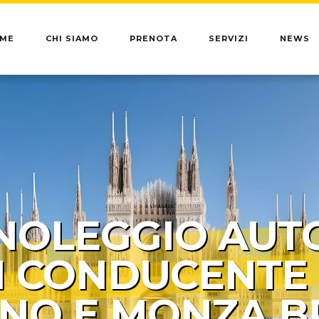
ME
CHI SIAMO
PRENOTA
SERVIZI
NEWS
NOLEGGIO AUT
 CONDUCENTE
ANO E MONZA B