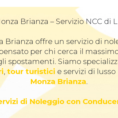
onza Brianza – Servizio NCC di Lu
 Brianza offre un servizio di n
 pensato per chi cerca il massim
li spostamenti. Siamo specializz
ri
,
tour turistici
e servizi di lusso
Monza Brianza
.
Servizi di Noleggio con Conduce