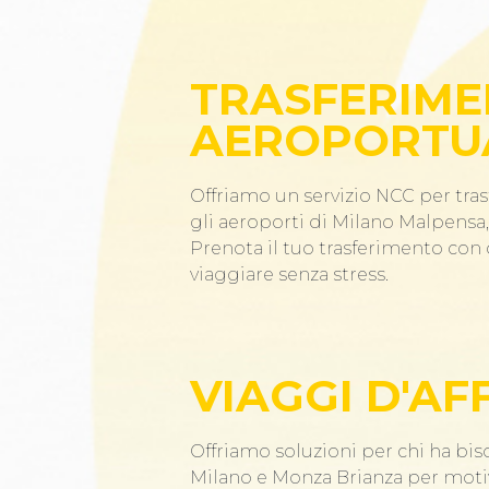
TRASFERIME
AEROPORTU
Offriamo un servizio NCC per tras
gli aeroporti di Milano Malpensa, 
Prenota il tuo trasferimento co
viaggiare senza stress.
VIAGGI D'AF
Offriamo soluzioni per chi ha bis
Milano e Monza Brianza per motiv