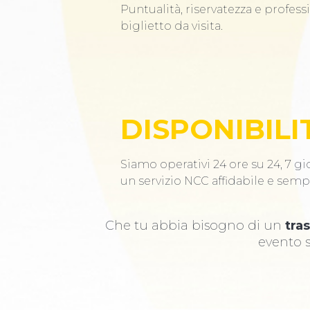
Puntualità, riservatezza e profess
biglietto da visita.
DISPONIBILI
Siamo operativi 24 ore su 24, 7 gio
un servizio NCC affidabile e semp
Che tu abbia bisogno di un
tra
evento s