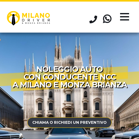
NOLEGGIO AUTO
CON CONDUCENTE NCC
A MILANO E MONZA BRIANZA
CHIAMA O RICHIEDI UN PREVENTIVO