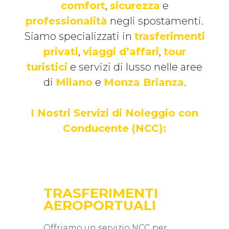
comfort
,
sicurezza
e
professionalità
negli spostamenti.
Siamo specializzati in
trasferimenti
privati
,
viaggi d’affari
,
tour
turistici
e servizi di lusso nelle aree
di
Milano
e
Monza Brianza
.
I Nostri Servizi di Noleggio con
Conducente (NCC):
TRASFERIMENTI
AEROPORTUALI
Offriamo un servizio NCC per