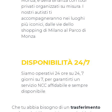
Monza, e della Brianza con tour
privati organizzati su misura. I
nostri autisti ti
accompagneranno nei luoghi
più iconici, dalle vie dello
shopping di Milano al Parco di
Monza.
DISPONIBILITÀ 24/7
Siamo operativi 24 ore su 24, 7
giorni su 7, per garantirti un
servizio NCC affidabile e sempre
disponibile.
Che tu abbia bisogno di un
trasferimento