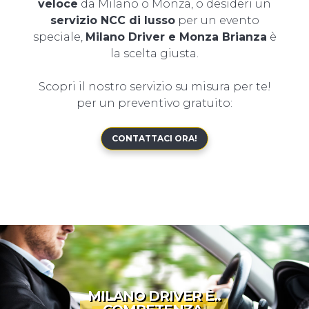
veloce
da Milano o Monza, o desideri un
servizio NCC di lusso
per un evento
speciale,
Milano Driver e Monza Brianza
è
la scelta giusta.
Scopri il nostro servizio su misura per te!
per un preventivo gratuito:
CONTATTACI ORA!
MILANO DRIVER È..