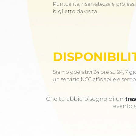
Puntualità, riservatezza e profess
biglietto da visita.
DISPONIBILI
Siamo operativi 24 ore su 24, 7 gio
un servizio NCC affidabile e semp
Che tu abbia bisogno di un
tra
evento s