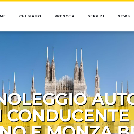
ME
CHI SIAMO
PRENOTA
SERVIZI
NEWS
NOLEGGIO AUT
 CONDUCENTE
ANO E MONZA B