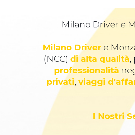
Milano Driver e M
Milano Driver
e Monza
(NCC)
di alta qualità
,
professionalità
neg
privati
,
viaggi d’affa
I Nostri 