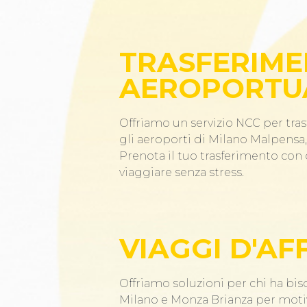
TRASFERIME
AEROPORTU
Offriamo un servizio NCC per tras
gli aeroporti di Milano Malpensa, 
Prenota il tuo trasferimento co
viaggiare senza stress.
VIAGGI D'AF
Offriamo soluzioni per chi ha bis
Milano e Monza Brianza per motiv