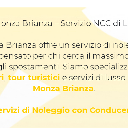
onza Brianza – Servizio NCC di Lu
 Brianza offre un servizio di n
 pensato per chi cerca il massim
li spostamenti. Siamo specializz
ri
,
tour turistici
e servizi di lusso
Monza Brianza
.
Servizi di Noleggio con Conduce