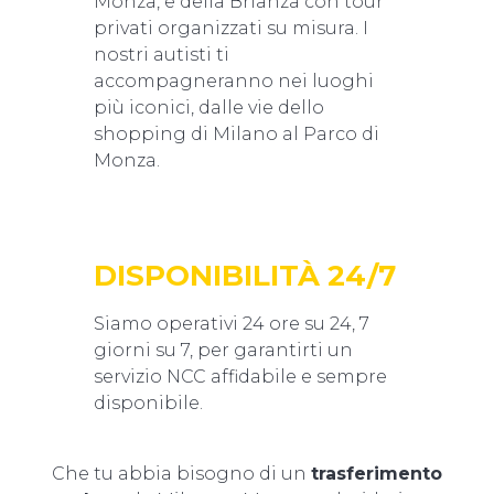
Monza, e della Brianza con tour
privati organizzati su misura. I
nostri autisti ti
accompagneranno nei luoghi
più iconici, dalle vie dello
shopping di Milano al Parco di
Monza.
DISPONIBILITÀ 24/7
Siamo operativi 24 ore su 24, 7
giorni su 7, per garantirti un
servizio NCC affidabile e sempre
disponibile.
Che tu abbia bisogno di un
trasferimento