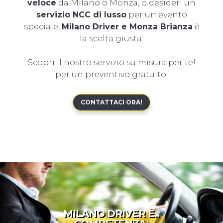
veloce
da Milano o Monza, o desideri un
servizio NCC di lusso
per un evento
speciale,
Milano Driver e Monza Brianza
è
la scelta giusta.
Scopri il nostro servizio su misura per te!
per un preventivo gratuito:
CONTATTACI ORA!
MILANO DRIVER È..