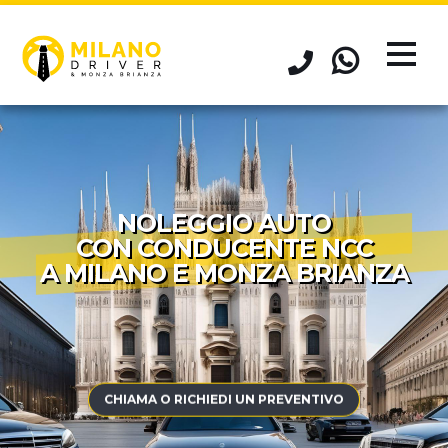
NOLEGGIO AUTO
CON CONDUCENTE NCC
A MILANO E MONZA BRIANZA
CHIAMA O RICHIEDI UN PREVENTIVO