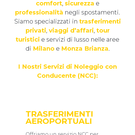
comfort
,
sicurezza
e
professionalità
negli spostamenti.
Siamo specializzati in
trasferimenti
privati
,
viaggi d’affari
,
tour
turistici
e servizi di lusso nelle aree
di
Milano
e
Monza Brianza
.
I Nostri Servizi di Noleggio con
Conducente (NCC):
TRASFERIMENTI
AEROPORTUALI
Offriamo un servizio NCC per