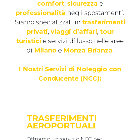
comfort
,
sicurezza
e
professionalità
negli spostamenti.
Siamo specializzati in
trasferimenti
privati
,
viaggi d’affari
,
tour
turistici
e servizi di lusso nelle aree
di
Milano
e
Monza Brianza
.
I Nostri Servizi di Noleggio con
Conducente (NCC):
TRASFERIMENTI
AEROPORTUALI
Offriamo un servizio NCC per