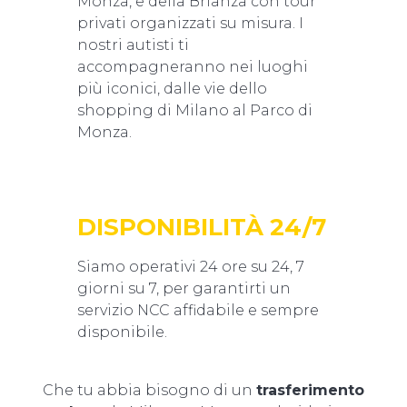
Monza, e della Brianza con tour
privati organizzati su misura. I
nostri autisti ti
accompagneranno nei luoghi
più iconici, dalle vie dello
shopping di Milano al Parco di
Monza.
DISPONIBILITÀ 24/7
Siamo operativi 24 ore su 24, 7
giorni su 7, per garantirti un
servizio NCC affidabile e sempre
disponibile.
Che tu abbia bisogno di un
trasferimento