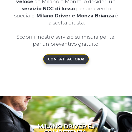
veloce
da Milano o Monza, o desideri un
servizio NCC di lusso
per un evento
speciale,
Milano Driver e Monza Brianza
è
la scelta giusta.
Scopri il nostro servizio su misura per te!
per un preventivo gratuito:
CONTATTACI ORA!
MILANO DRIVER È..