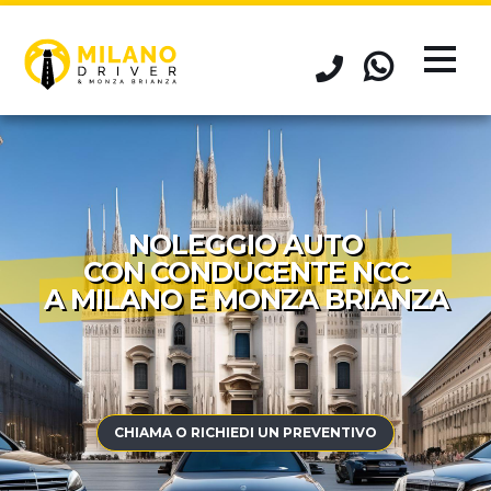
NOLEGGIO AUTO
CON CONDUCENTE NCC
A MILANO E MONZA BRIANZA
CHIAMA O RICHIEDI UN PREVENTIVO