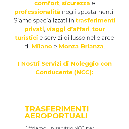
comfort
,
sicurezza
e
professionalità
negli spostamenti.
Siamo specializzati in
trasferimenti
privati
,
viaggi d’affari
,
tour
turistici
e servizi di lusso nelle aree
di
Milano
e
Monza Brianza
.
I Nostri Servizi di Noleggio con
Conducente (NCC):
TRASFERIMENTI
AEROPORTUALI
Offriamo un servizio NCC per