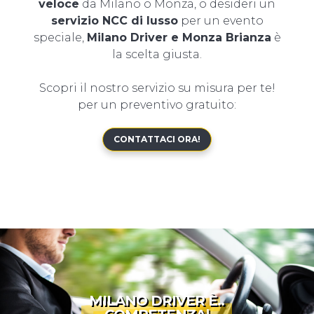
veloce
da Milano o Monza, o desideri un
servizio NCC di lusso
per un evento
speciale,
Milano Driver e Monza Brianza
è
la scelta giusta.
Scopri il nostro servizio su misura per te!
per un preventivo gratuito:
CONTATTACI ORA!
MILANO DRIVER È..