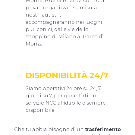
Monza, e della Brianza con tour
privati organizzati su misura. I
nostri autisti ti
accompagneranno nei luoghi
più iconici, dalle vie dello
shopping di Milano al Parco di
Monza.
DISPONIBILITÀ 24/7
Siamo operativi 24 ore su 24, 7
giorni su 7, per garantirti un
servizio NCC affidabile e sempre
disponibile.
Che tu abbia bisogno di un
trasferimento