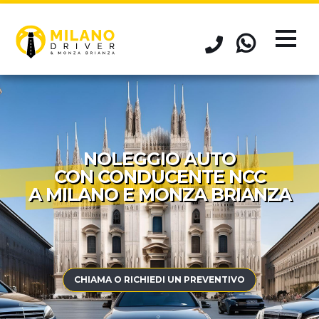
NOLEGGIO AUTO
CON CONDUCENTE NCC
A MILANO E MONZA BRIANZA
CHIAMA O RICHIEDI UN PREVENTIVO