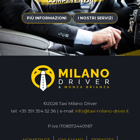
COMPETENZA
|
PIÙ INFORMAZIONI
I NOSTRI SERVIZI
©2026 Taxi Milano Driver
tel: +39 391 394 52 36 | e-mail:
info@taxi-milano-driver.it
P.iva IT08572440967
HOMEPAGE
CHI SIAMO
PRENOTA