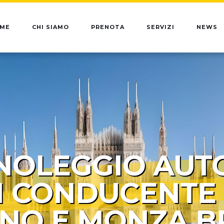
ME
CHI SIAMO
PRENOTA
SERVIZI
NEWS
NOLEGGIO AUT
 CONDUCENTE
ANO E MONZA B