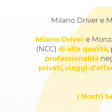
Milano Driver e M
Milano Driver
e Monza
(NCC)
di alta qualità
,
professionalità
neg
privati
,
viaggi d’affa
I Nostri 