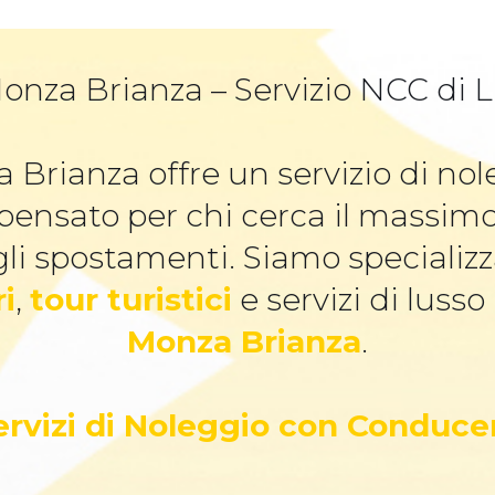
onza Brianza – Servizio NCC di Lu
 Brianza offre un servizio di n
 pensato per chi cerca il massim
li spostamenti. Siamo specializz
ri
,
tour turistici
e servizi di lusso
Monza Brianza
.
Servizi di Noleggio con Conduce