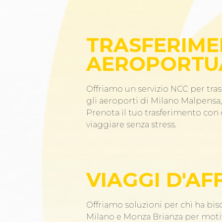
TRASFERIME
AEROPORTU
Offriamo un servizio NCC per tras
gli aeroporti di Milano Malpensa, 
Prenota il tuo trasferimento co
viaggiare senza stress.
VIAGGI D'AF
Offriamo soluzioni per chi ha bis
Milano e Monza Brianza per motiv