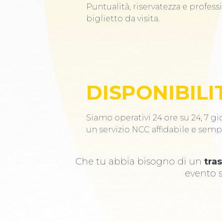
Puntualità, riservatezza e profess
biglietto da visita.
DISPONIBILI
Siamo operativi 24 ore su 24, 7 gio
un servizio NCC affidabile e semp
Che tu abbia bisogno di un
tra
evento s