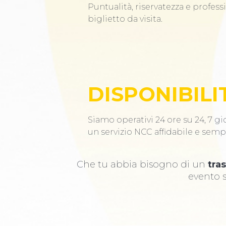
Puntualità, riservatezza e profess
biglietto da visita.
DISPONIBILI
Siamo operativi 24 ore su 24, 7 gio
un servizio NCC affidabile e semp
Che tu abbia bisogno di un
tra
evento s