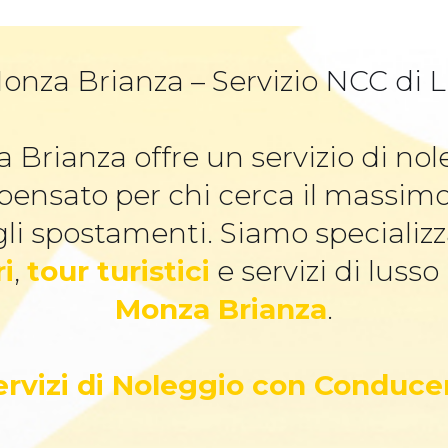
onza Brianza – Servizio NCC di Lu
 Brianza offre un servizio di n
 pensato per chi cerca il massim
li spostamenti. Siamo specializz
ri
,
tour turistici
e servizi di lusso
Monza Brianza
.
Servizi di Noleggio con Conduce