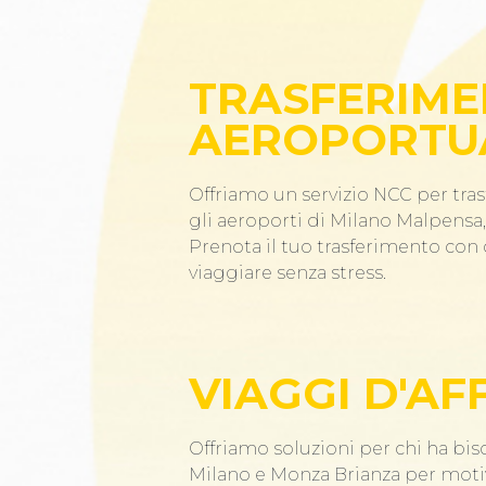
TRASFERIME
AEROPORTU
Offriamo un servizio NCC per tras
gli aeroporti di Milano Malpensa, 
Prenota il tuo trasferimento co
viaggiare senza stress.
VIAGGI D'AF
Offriamo soluzioni per chi ha bis
Milano e Monza Brianza per motiv