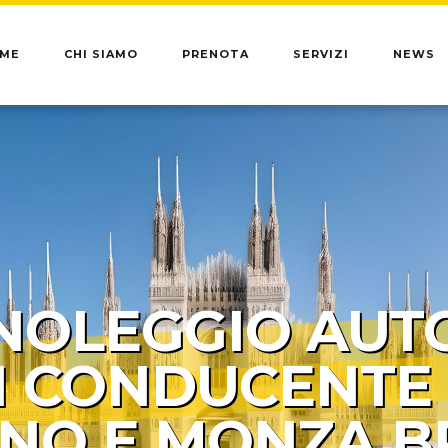
ME
CHI SIAMO
PRENOTA
SERVIZI
NEWS
NOLEGGIO AUT
 CONDUCENTE
ANO E MONZA B