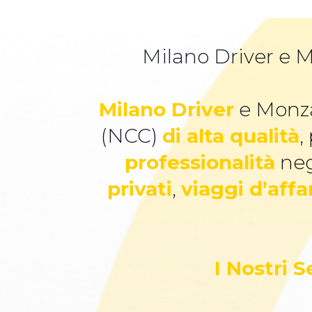
Milano Driver e M
Milano Driver
e Monza
(NCC)
di alta qualità
,
professionalità
neg
privati
,
viaggi d’affa
I Nostri 