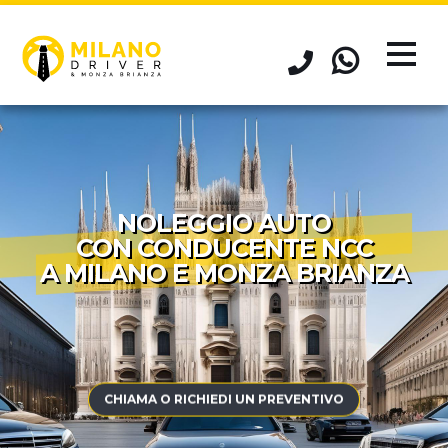
NOLEGGIO AUTO
CON CONDUCENTE NCC
A MILANO E MONZA BRIANZA
CHIAMA O RICHIEDI UN PREVENTIVO