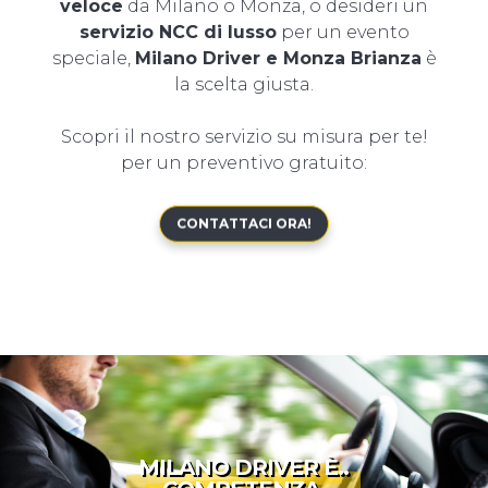
veloce
da Milano o Monza, o desideri un
servizio NCC di lusso
per un evento
speciale,
Milano Driver e Monza Brianza
è
la scelta giusta.
Scopri il nostro servizio su misura per te!
per un preventivo gratuito:
CONTATTACI ORA!
MILANO DRIVER È..