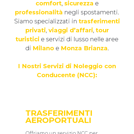
comfort
,
sicurezza
e
professionalità
negli spostamenti.
Siamo specializzati in
trasferimenti
privati
,
viaggi d’affari
,
tour
turistici
e servizi di lusso nelle aree
di
Milano
e
Monza Brianza
.
I Nostri Servizi di Noleggio con
Conducente (NCC):
TRASFERIMENTI
AEROPORTUALI
Offriamo un servizio NCC per