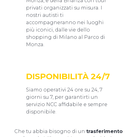
Monza, e della Brianza con tour
privati organizzati su misura. I
nostri autisti ti
accompagneranno nei luoghi
più iconici, dalle vie dello
shopping di Milano al Parco di
Monza.
DISPONIBILITÀ 24/7
Siamo operativi 24 ore su 24, 7
giorni su 7, per garantirti un
servizio NCC affidabile e sempre
disponibile.
Che tu abbia bisogno di un
trasferimento