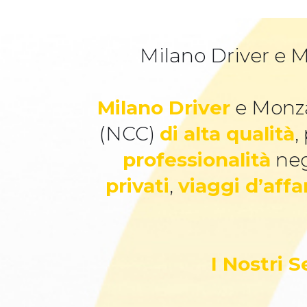
Milano Driver e M
Milano Driver
e Monza
(NCC)
di alta qualità
,
professionalità
neg
privati
,
viaggi d’affa
I Nostri 