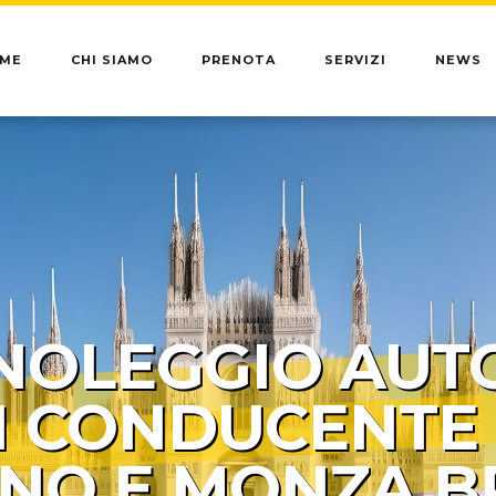
ME
CHI SIAMO
PRENOTA
SERVIZI
NEWS
NOLEGGIO AUT
 CONDUCENTE
ANO E MONZA B