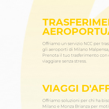
TRASFERIME
AEROPORTU
Offriamo un servizio NCC per tras
gli aeroporti di Milano Malpensa, 
Prenota il tuo trasferimento co
viaggiare senza stress.
VIAGGI D'AF
Offriamo soluzioni per chi ha bis
Milano e Monza Brianza per motiv