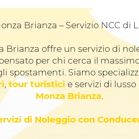
onza Brianza – Servizio NCC di Lu
 Brianza offre un servizio di n
 pensato per chi cerca il massim
li spostamenti. Siamo specializz
ri
,
tour turistici
e servizi di lusso
Monza Brianza
.
Servizi di Noleggio con Conduce