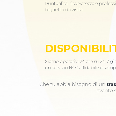
Puntualità, riservatezza e profess
biglietto da visita.
DISPONIBILI
Siamo operativi 24 ore su 24, 7 gio
un servizio NCC affidabile e semp
Che tu abbia bisogno di un
tra
evento s