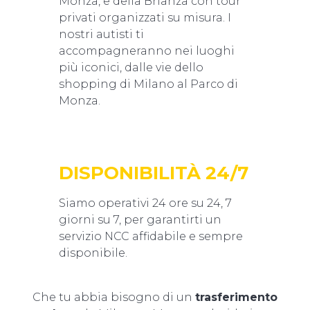
Monza, e della Brianza con tour
privati organizzati su misura. I
nostri autisti ti
accompagneranno nei luoghi
più iconici, dalle vie dello
shopping di Milano al Parco di
Monza.
DISPONIBILITÀ 24/7
Siamo operativi 24 ore su 24, 7
giorni su 7, per garantirti un
servizio NCC affidabile e sempre
disponibile.
Che tu abbia bisogno di un
trasferimento