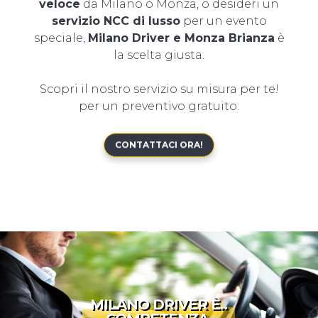
veloce
da Milano o Monza, o desideri un
servizio NCC di lusso
per un evento
speciale,
Milano Driver e Monza Brianza
è
la scelta giusta.
Scopri il nostro servizio su misura per te!
per un preventivo gratuito:
CONTATTACI ORA!
MILANO DRIVER È..