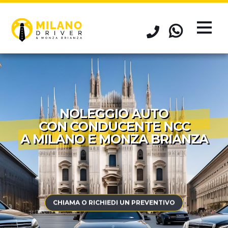
NOLEGGIO AUTO
CON CONDUCENTE NCC
A MILANO E MONZA BRIANZA
CHIAMA O RICHIEDI UN PREVENTIVO