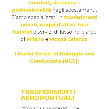
comfort
,
sicurezza
e
professionalità
negli spostamenti.
Siamo specializzati in
trasferimenti
privati
,
viaggi d’affari
,
tour
turistici
e servizi di lusso nelle aree
di
Milano
e
Monza Brianza
.
I Nostri Servizi di Noleggio con
Conducente (NCC):
TRASFERIMENTI
AEROPORTUALI
Offriamo un servizio NCC per