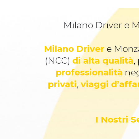
Milano Driver e M
Milano Driver
e Monza
(NCC)
di alta qualità
,
professionalità
neg
privati
,
viaggi d’affa
I Nostri 