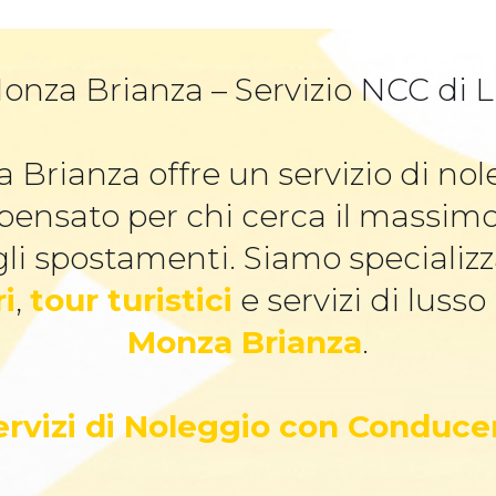
onza Brianza – Servizio NCC di Lu
 Brianza offre un servizio di n
 pensato per chi cerca il massim
li spostamenti. Siamo specializz
ri
,
tour turistici
e servizi di lusso
Monza Brianza
.
Servizi di Noleggio con Conduce