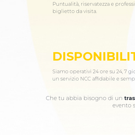
Puntualità, riservatezza e profess
biglietto da visita.
DISPONIBILI
Siamo operativi 24 ore su 24, 7 gio
un servizio NCC affidabile e semp
Che tu abbia bisogno di un
tra
evento s