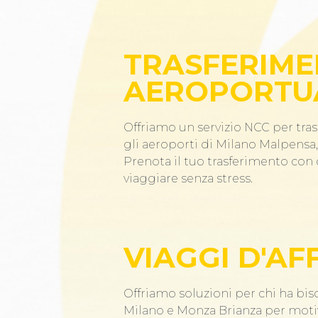
TRASFERIME
AEROPORTU
Offriamo un servizio NCC per tras
gli aeroporti di Milano Malpensa, 
Prenota il tuo trasferimento co
viaggiare senza stress.
VIAGGI D'AF
Offriamo soluzioni per chi ha bis
Milano e Monza Brianza per motiv