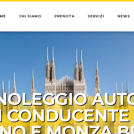
ME
CHI SIAMO
PRENOTA
SERVIZI
NEWS
NOLEGGIO AUT
 CONDUCENTE
ANO E MONZA B