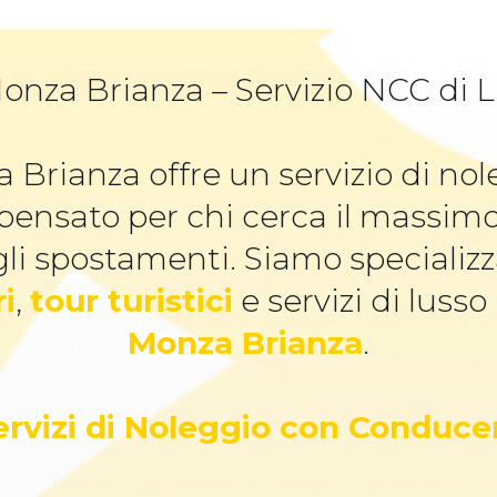
onza Brianza – Servizio NCC di Lu
 Brianza offre un servizio di n
 pensato per chi cerca il massim
li spostamenti. Siamo specializz
ri
,
tour turistici
e servizi di lusso
Monza Brianza
.
Servizi di Noleggio con Conduce