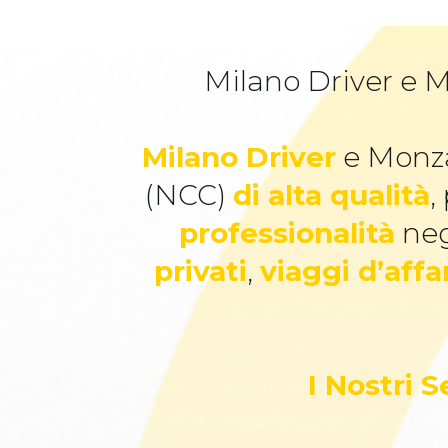
Milano Driver e M
Milano Driver
e Monza
(NCC)
di alta qualità
,
professionalità
neg
privati
,
viaggi d’affa
I Nostri 