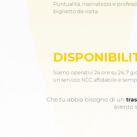
Puntualità, riservatezza e profess
biglietto da visita.
DISPONIBILI
Siamo operativi 24 ore su 24, 7 gio
un servizio NCC affidabile e semp
Che tu abbia bisogno di un
tra
evento s