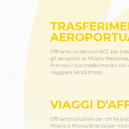
TRASFERIME
AEROPORTU
Offriamo un servizio NCC per tras
gli aeroporti di Milano Malpensa, 
Prenota il tuo trasferimento co
viaggiare senza stress.
VIAGGI D'AF
Offriamo soluzioni per chi ha bis
Milano e Monza Brianza per motiv