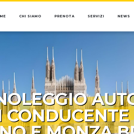
ME
CHI SIAMO
PRENOTA
SERVIZI
NEWS
NOLEGGIO AUT
 CONDUCENTE
ANO E MONZA B