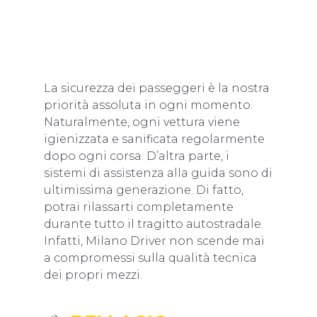
DEI VEICOLI AL PRIMO
POSTO
La sicurezza dei passeggeri è la nostra
priorità assoluta in ogni momento.
Naturalmente, ogni vettura viene
igienizzata e sanificata regolarmente
dopo ogni corsa. D’altra parte, i
sistemi di assistenza alla guida sono di
ultimissima generazione. Di fatto,
potrai rilassarti completamente
durante tutto il tragitto autostradale.
Infatti, Milano Driver non scende mai
a compromessi sulla qualità tecnica
dei propri mezzi.