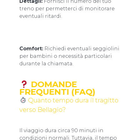
Dettagli:
Fornisci il numero del tuo
treno per permetterci di monitorare
eventuali ritardi.
Comfort:
Richiedi eventuali seggiolini
per bambini o necessità particolari
durante la chiamata.
DOMANDE
FREQUENTI (FAQ)
Quanto tempo dura il tragitto
verso Bellagio?
Il viaggio dura circa 90 minuti in
condizioni normali. Tuttavia, il tempo