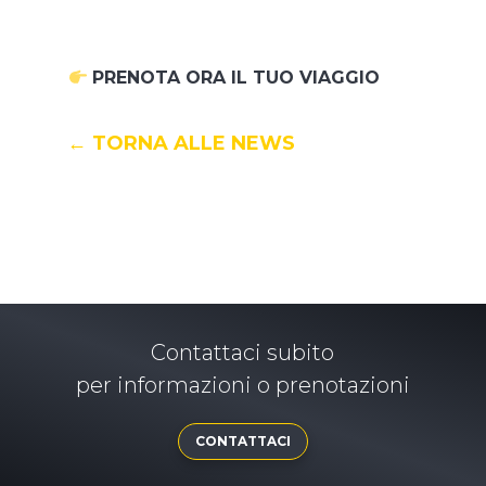
PRENOTA ORA IL TUO VIAGGIO
← TORNA ALLE NEWS
Contattaci subito
per informazioni o prenotazioni
CONTATTACI