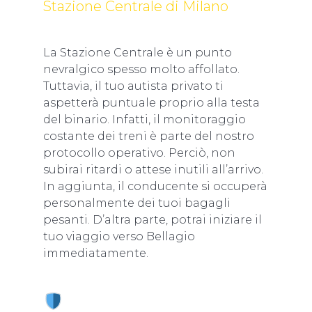
Stazione Centrale di Milano
La Stazione Centrale è un punto
nevralgico spesso molto affollato.
Tuttavia, il tuo autista privato ti
aspetterà puntuale proprio alla testa
del binario. Infatti, il monitoraggio
costante dei treni è parte del nostro
protocollo operativo. Perciò, non
subirai ritardi o attese inutili all’arrivo.
In aggiunta, il conducente si occuperà
personalmente dei tuoi bagagli
pesanti. D’altra parte, potrai iniziare il
tuo viaggio verso Bellagio
immediatamente.
SICUREZZA E IGIENE