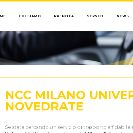
ME
CHI SIAMO
PRENOTA
SERVIZI
NEWS
NCC MILANO UNIVE
NOVEDRATE
Se state cercando un servizio di trasporto affidabile 