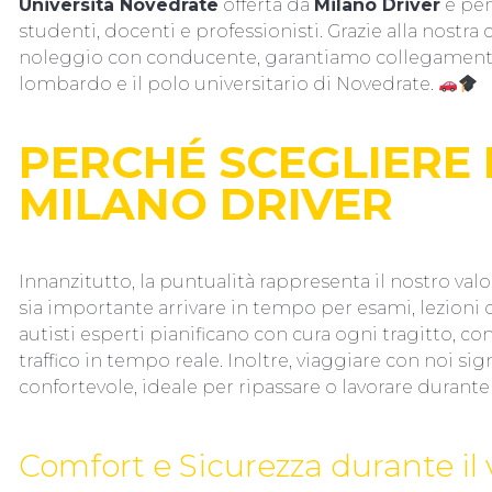
Università Novedrate
offerta da
Milano Driver
è pen
studenti, docenti e professionisti. Grazie alla nostra
noleggio con conducente, garantiamo collegamenti r
lombardo e il polo universitario di Novedrate.
PERCHÉ SCEGLIERE I
MILANO DRIVER
Innanzitutto, la puntualità rappresenta il nostro va
sia importante arrivare in tempo per esami, lezioni 
autisti esperti pianificano con cura ogni tragitto, 
traffico in tempo reale. Inoltre, viaggiare con noi si
confortevole, ideale per ripassare o lavorare durante
Comfort e Sicurezza durante il 