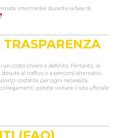
rmate intermedie durante la fase di
E TRASPARENZA
i un costo chiaro e definito. Pertanto, la
ovute al traffico o a percorsi alternativi.
upporto costante per ogni necessità
ollegamenti, potete visitare il sito ufficiale
I (FAQ)