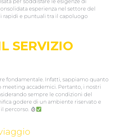
sata per soddisfare le esigenze di
 consolidata esperienza nel settore del
apidi e puntuali tra il capoluogo
L SERVIZIO
lore fondamentale. Infatti, sappiamo quanto
o meeting accademici. Pertanto, i nostri
considerando sempre le condizioni del
gnifica godere di un ambiente riservato e
 il percorso.
viaggio