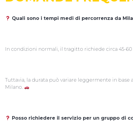
Quali sono i tempi medi di percorrenza da Mil
In condizioni normali, il tragitto richiede circa 45-60
Tuttavia, la durata può variare leggermente in base al
Milano.
Posso richiedere il servizio per un gruppo di c