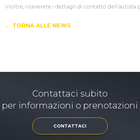
Inoltre, riceverete i dettagli di contatto dell’autista 
← TORNA ALLE NEWS
Contattaci subito
per informazioni o prenotazioni
CONTATTACI