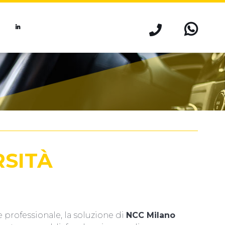
RSITÀ
e professionale, la soluzione di
NCC Milano