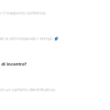
il trasporto collettivo.
sti e ottimizzando i tempi.
 di incontro?
 un cartello identificativo.