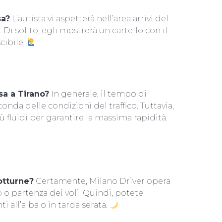
sa?
L’autista vi aspetterà nell’area arrivi del
 Di solito, egli mostrerà un cartello con il
ibile.
a a Tirano?
In generale, il tempo di
nda delle condizioni del traffico. Tuttavia,
ù fluidi per garantire la massima rapidità.
otturne?
Certamente, Milano Driver opera
 o partenza dei voli. Quindi, potete
i all’alba o in tarda serata.