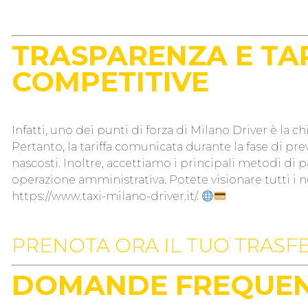
TRASPARENZA E TA
COMPETITIVE
Infatti, uno dei punti di forza di Milano Driver è la ch
Pertanto, la tariffa comunicata durante la fase di pr
nascosti. Inoltre, accettiamo i principali metodi di 
operazione amministrativa. Potete visionare tutti i nost
https://www.taxi-milano-driver.it/
.
PRENOTA ORA IL TUO TRAS
DOMANDE FREQUENT