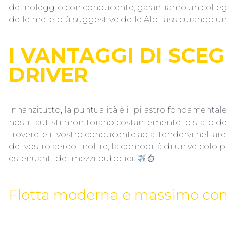
del noleggio con conducente, garantiamo un colle
delle mete più suggestive delle Alpi, assicurando un 
I VANTAGGI DI SCE
DRIVER
Innanzitutto, la puntualità è il pilastro fondamentale d
nostri autisti monitorano costantemente lo stato dei 
troverete il vostro conducente ad attendervi nell’area
del vostro aereo. Inoltre, la comodità di un veicolo p
estenuanti dei mezzi pubblici.
Flotta moderna e massimo co