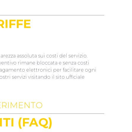
RIFFE
iarezza assoluta sui costi del servizio.
eventivo rimane bloccata e senza costi
pagamento elettronici per facilitare ogni
ri servizi visitando il sito ufficiale
FERIMENTO
I (FAQ)