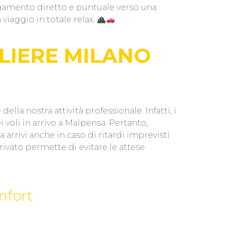
gamento diretto e puntuale verso una
viaggio in totale relax.
GLIERE MILANO
ella nostra attività professionale. Infatti, i
voli in arrivo a Malpensa. Pertanto,
 arrivi anche in caso di ritardi imprevisti
rivato permette di evitare le attese
mfort