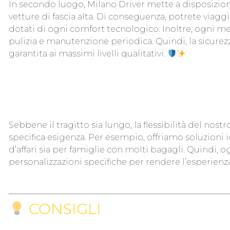
In secondo luogo, Milano Driver mette a disposizio
vetture di fascia alta. Di conseguenza, potrete viaggi
dotati di ogni comfort tecnologico. Inoltre, ogni me
pulizia e manutenzione periodica. Quindi, la sicurez
garantita ai massimi livelli qualitativi.
SOLUZIONI PERSONALIZZATE PER
Sebbene il tragitto sia lungo, la flessibilità del nost
specifica esigenza. Per esempio, offriamo soluzioni id
d’affari sia per famiglie con molti bagagli. Quindi, 
personalizzazioni specifiche per rendere l’esperienz
CONSIGLI