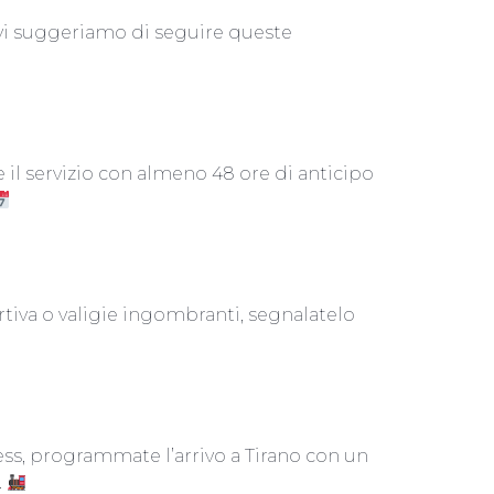
, vi suggeriamo di seguire queste
 il servizio con almeno 48 ore di anticipo
rtiva o valigie ingombranti, segnalatelo
ess, programmate l’arrivo a Tirano con un
.