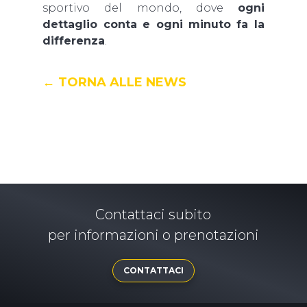
sportivo del mondo, dove
ogni
dettaglio conta e ogni minuto fa la
differenza
.
← TORNA ALLE NEWS
Contattaci subito
per informazioni o prenotazioni
CONTATTACI