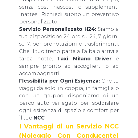
senza costi nascosti o supplementi
inattesi. Richiedi subito un preventivo
personalizzato!
Servizio Personalizzato H24:
Siamo a
tua disposizione 24 ore su 24, 7 giorni
su 7, per prenotazioni e trasferimenti.
Che il tuo treno parta all’alba o arrivi a
tarda notte,
Taxi Milano Driver
è
sempre pronto ad accoglierti o ad
accompagnarti.
Flessibilità per Ogni Esigenza:
Che tu
viaggi da solo, in coppia, in famiglia o
con un gruppo, disponiamo di un
parco auto variegato per soddisfare
ogni esigenza di spazio e comfort per
il tuo
NCC
.
I Vantaggi di un Servizio NCC
(Noleggio Con Conducente)