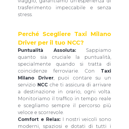
viaggio, garantiamo un’esperienza di
trasferimento impeccabile e senza
stress.
Perché Scegliere Taxi Milano
Driver per il tuo NCC?
Puntualità Assoluta:
Sappiamo
quanto sia cruciale la puntualità,
specialmente quando si tratta di
coincidenze ferroviarie. Con
Taxi
Milano Driver
, puoi contare su un
servizio
NCC
che ti assicura di arrivare
a destinazione in orario, ogni volta.
Monitoriamo il traffico in tempo reale
e scegliamo sempre il percorso più
veloce e scorrevole.
Comfort e Relax:
I nostri veicoli sono
moderni, spaziosi e dotati di tutti i