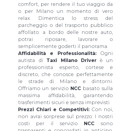
comfort, per rendere il tuo viaggio da
o per Milano un momento di vero
relax. Dimentica lo stress del
parcheggio o del trasporto pubblico
affollato: a bordo delle nostre auto,
potrai riposare, lavorare o
semplicemente goderti il panorama.
Affidabilità e Professionalità:
Ogni
autista di
Taxi Milano Driver
è un
professionista esperto, cortese e
discreto, che conosce perfettamente
le strade di Milano e dintorni.
Offriamo un servizio
NCC
basato sulla
massima affidabilità, garantendo
trasferimenti sicuri e senza imprevisti.
Prezzi Chiari e Competitivi:
Con noi,
non avrai sorprese sul prezzo. I nostri
costi per il servizio
NCC
sono
trasparenti e concordati in anticipo,