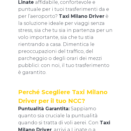
Linate
affidabile, confortevole e
puntuale per i tuoi trasferimenti da e
per l’aeroporto?
Taxi Milano Driver
è
la soluzione ideale per viaggi senza
stress, sia che tu sia in partenza per un
volo importante, sia che tu stia
rientrando a casa. Dimentica le
preoccupazioni del traffico, del
parcheggio o degli orari dei mezzi
pubblici: con noi, il tuo trasferimento
è garantito.
Perché Scegliere Taxi Milano
Driver per il tuo NCC?
Puntualità Garantita:
Sappiamo
quanto sia cruciale la puntualità
quando si tratta di voli aerei. Con
Taxi
Milano Driver
, arrivi a Linate o a