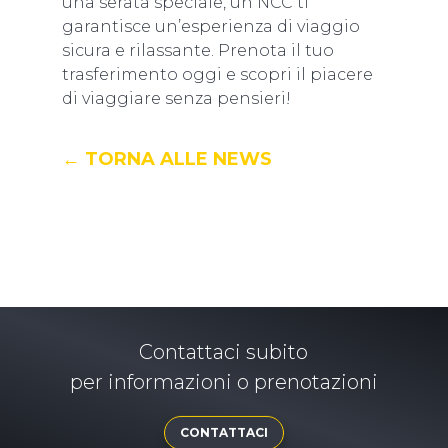
una serata speciale, un NCC ti
garantisce un’esperienza di viaggio
sicura e rilassante. Prenota il tuo
trasferimento oggi e scopri il piacere
di viaggiare senza pensieri!
← TORNA ALLE NEWS
Contattaci subito
per informazioni o prenotazioni
CONTATTACI