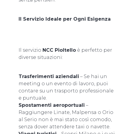
Il Servizio Ideale per Ogni Esigenza
Il servizio
NCC Pioltello
è perfetto per
diverse situazioni:
Trasferimenti aziendali
– Se hai un
meeting o un evento di lavoro, puoi
contare su un trasporto professionale
e puntuale.
Spostamenti aeroportuali
–
Raggiungere Linate, Malpensa o Orio
al Serio non è mai stato così comodo,
senza dover attendere taxi o navette.
Viaggi turistici
– Scopri Milano e i suoi