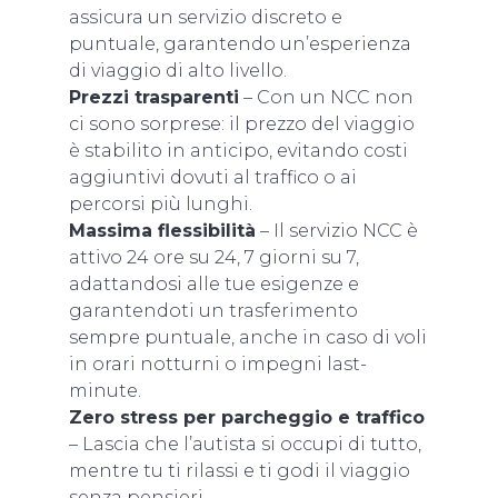
assicura un servizio discreto e
puntuale, garantendo un’esperienza
di viaggio di alto livello.
Prezzi trasparenti
– Con un NCC non
ci sono sorprese: il prezzo del viaggio
è stabilito in anticipo, evitando costi
aggiuntivi dovuti al traffico o ai
percorsi più lunghi.
Massima flessibilità
– Il servizio NCC è
attivo 24 ore su 24, 7 giorni su 7,
adattandosi alle tue esigenze e
garantendoti un trasferimento
sempre puntuale, anche in caso di voli
in orari notturni o impegni last-
minute.
Zero stress per parcheggio e traffico
– Lascia che l’autista si occupi di tutto,
mentre tu ti rilassi e ti godi il viaggio
senza pensieri.