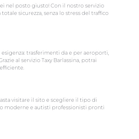
ei nel posto giusto! Con il nostro servizio
tale sicurezza, senza lo stress del traffico
 esigenza: trasferimenti da e per aeroporti,
razie al servizio Taxy Barlassina, potrai
fficiente.
a visitare il sito e scegliere il tipo di
uto moderne e autisti professionisti pronti