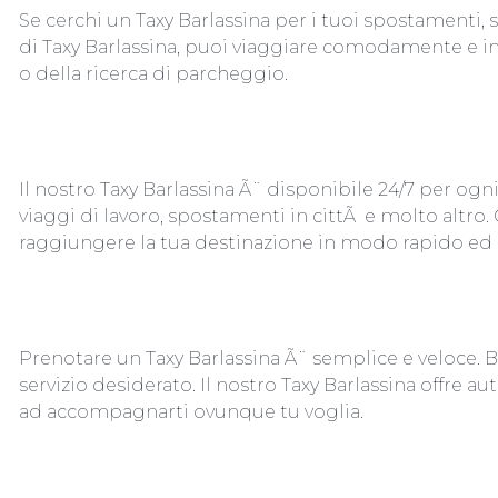
Se cerchi un Taxy Barlassina per i tuoi spostamenti, s
di Taxy Barlassina, puoi viaggiare comodamente e in to
o della ricerca di parcheggio.
Il nostro Taxy Barlassina Ã¨ disponibile 24/7 per ogni
viaggi di lavoro, spostamenti in cittÃ e molto altro. G
raggiungere la tua destinazione in modo rapido ed e
Prenotare un Taxy Barlassina Ã¨ semplice e veloce. Bast
servizio desiderato. Il nostro Taxy Barlassina offre a
ad accompagnarti ovunque tu voglia.