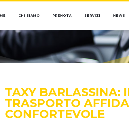
ME
CHI SIAMO
PRENOTA
SERVIZI
NEWS
TAXY BARLASSINA: I
TRASPORTO AFFIDA
CONFORTEVOLE