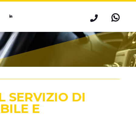
L SERVIZIO DI
BILE E