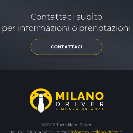
Contattaci subito
per informazioni o prenotazioni
CONTATTACI
©2026 Taxi Milano Driver
tel: +39 391 394 52 36 | e-mail:
info@taxi-milano-driver.it