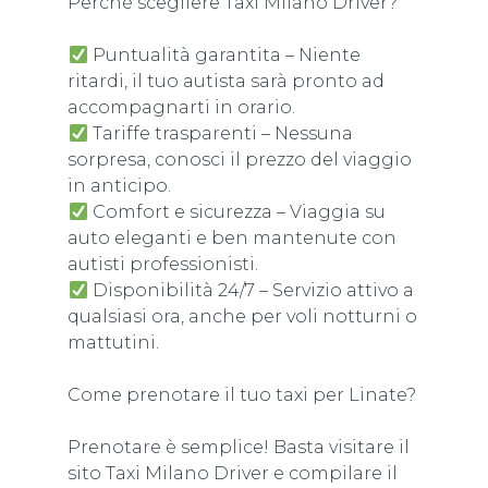
Perché scegliere Taxi Milano Driver?
Puntualità garantita – Niente
ritardi, il tuo autista sarà pronto ad
accompagnarti in orario.
Tariffe trasparenti – Nessuna
sorpresa, conosci il prezzo del viaggio
in anticipo.
Comfort e sicurezza – Viaggia su
auto eleganti e ben mantenute con
autisti professionisti.
Disponibilità 24/7 – Servizio attivo a
qualsiasi ora, anche per voli notturni o
mattutini.
Come prenotare il tuo taxi per Linate?
Prenotare è semplice! Basta visitare il
sito Taxi Milano Driver e compilare il