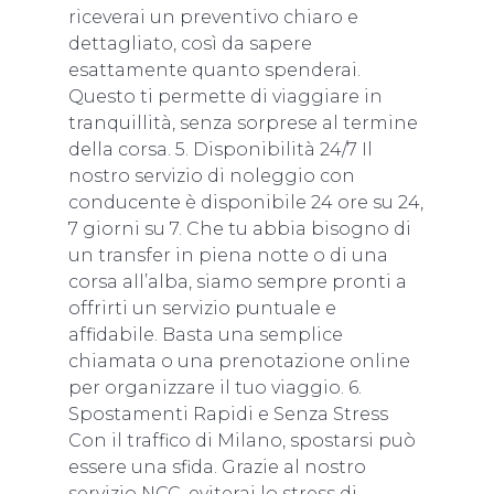
riceverai un preventivo chiaro e
dettagliato, così da sapere
esattamente quanto spenderai.
Questo ti permette di viaggiare in
tranquillità, senza sorprese al termine
della corsa. 5. Disponibilità 24/7 Il
nostro servizio di noleggio con
conducente è disponibile 24 ore su 24,
7 giorni su 7. Che tu abbia bisogno di
un transfer in piena notte o di una
corsa all’alba, siamo sempre pronti a
offrirti un servizio puntuale e
affidabile. Basta una semplice
chiamata o una prenotazione online
per organizzare il tuo viaggio. 6.
Spostamenti Rapidi e Senza Stress
Con il traffico di Milano, spostarsi può
essere una sfida. Grazie al nostro
servizio NCC, eviterai lo stress di