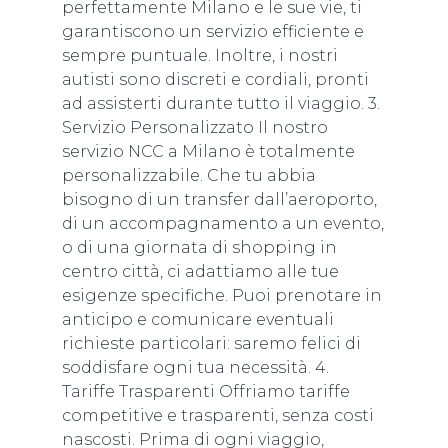
perfettamente Milano e le sue vie, ti
garantiscono un servizio efficiente e
sempre puntuale. Inoltre, i nostri
autisti sono discreti e cordiali, pronti
ad assisterti durante tutto il viaggio. 3.
Servizio Personalizzato Il nostro
servizio NCC a Milano è totalmente
personalizzabile. Che tu abbia
bisogno di un transfer dall’aeroporto,
di un accompagnamento a un evento,
o di una giornata di shopping in
centro città, ci adattiamo alle tue
esigenze specifiche. Puoi prenotare in
anticipo e comunicare eventuali
richieste particolari: saremo felici di
soddisfare ogni tua necessità. 4.
Tariffe Trasparenti Offriamo tariffe
competitive e trasparenti, senza costi
nascosti. Prima di ogni viaggio,